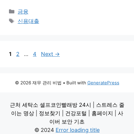
Categories
금융
Tags
신용대출
Page
Page
Page
1
2
…
4
Next
→
© 2026 재무 관리 비법
• Built with
GeneratePress
근처 세탁소 셀프코인빨래방 24시
|
스트레스 줄
이는 명상
|
정보찾기
|
건강포털
|
홈페이지
|
사
이버 보안 기초
© 2024
Error loading title