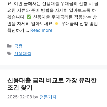
요. 이번 글에서는 신용대출 우대금리 신청 시 필
요한 서류와 준비 방법을 자세히 알아보도록 하
겠습니다.
신용대출 우대금리를 적용받는 방
법을 자세히 알아보세요.
우대금리 신청 방법
확인하기 …
Read more
Categories
금융
Tags
신용대출
신용대출 금리 비교로 가장 유리한
조건 찾기
2025-02-08
by
전문기자