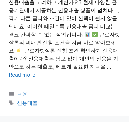
신용대출을 고려하고 계신가요? 현재 다양한 금
융기관에서 제공하는 신용대출 상품이 넘쳐나고,
각기 다른 금리와 조건이 있어 선택이 쉽지 않을
텐데요. 이러한 때일수록 신용대출 금리 비교는
결코 간과할 수 없는 작업입니다.
근로자햇
살론의 비대면 신청 조건을 지금 바로 알아보세
요.
근로자햇살론 신청 조건 확인하기 신용대
출이란? 신용대출은 담보 없이 개인의 신용을 기
반으로 하는 대출로, 빠르게 필요한 자금을 …
Read more
Categories
금융
Tags
신용대출