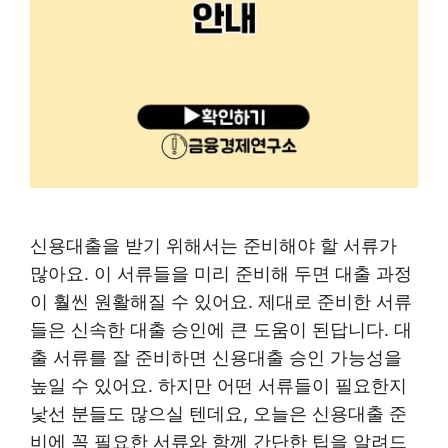
신용대출을 받기 위해서는 준비해야 할 서류가
많아요. 이 서류들을 미리 준비해 두면 대출 과정
이 훨씬 원활해질 수 있어요. 제대로 준비한 서류
들은 신속한 대출 승인에 큰 도움이 된답니다. 대
출 서류를 잘 준비하면 신용대출 승인 가능성을
높일 수 있어요. 하지만 어떤 서류들이 필요한지
낯선 분들도 많으실 텐데요, 오늘은 신용대출 준
비에 꼭 필요한 서류와 함께 간단한 팁을 알려드