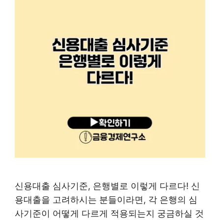
신용대출 심사기준, 은행별로 이렇게 다르다! 신
용대출을 고려하시는 분들이라면, 각 은행의 심
사기준이 어떻게 다르게 적용되는지 궁금하실 것