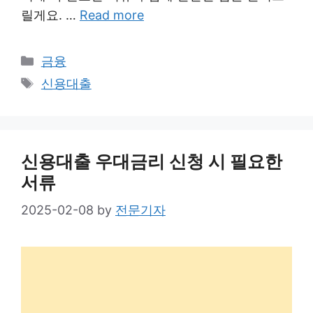
릴게요. …
Read more
Categories
금융
Tags
신용대출
신용대출 우대금리 신청 시 필요한
서류
2025-02-08
by
전문기자