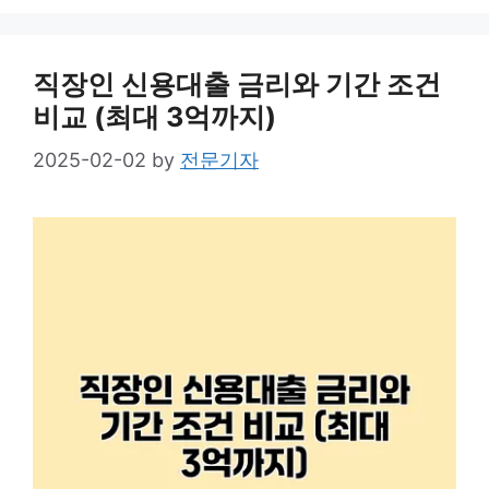
직장인 신용대출 금리와 기간 조건
비교 (최대 3억까지)
2025-02-02
by
전문기자