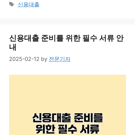
Tags
신용대출
신용대출 준비를 위한 필수 서류 안
내
2025-02-12
by
전문기자