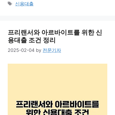
Tags
신용대출
프리랜서와 아르바이트를 위한 신
용대출 조건 정리
2025-02-04
by
전문기자