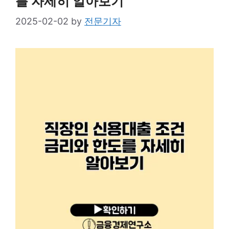
를 자세히 알아보기
2025-02-02
by
전문기자