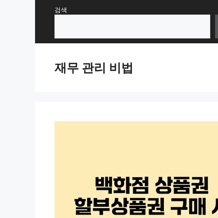
Skip
검색
to
content
재무 관리 비법