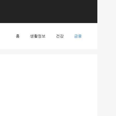
홈
생활정보
건강
금융