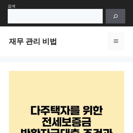
Skip
검색
to
content
재무 관리 비법
Menu