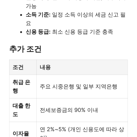
가능
소득 기준:
일정 소득 이상의 세금 신고 필
요
신용 등급:
최소 신용 등급 기준 충족
추가 조건
조건
내용
취급 은
주요 시중은행 및 일부 지역은행
행
대출 한
전세보증금의 90% 이내
도
연 2%~5% (개인 신용도에 따라 상
이자율