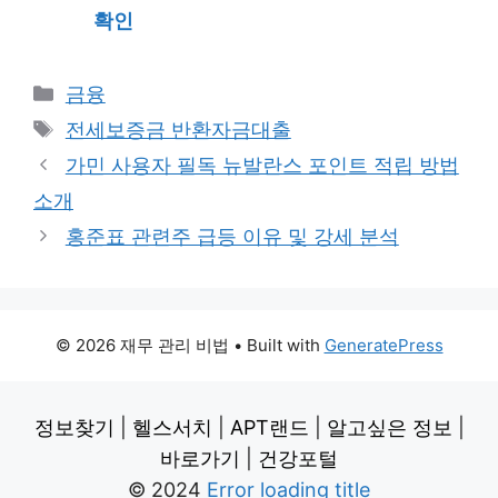
확인
Categories
금융
Tags
전세보증금 반환자금대출
가민 사용자 필독 뉴발란스 포인트 적립 방법
소개
홍준표 관련주 급등 이유 및 강세 분석
© 2026 재무 관리 비법
• Built with
GeneratePress
정보찾기
|
헬스서치
|
APT랜드
|
알고싶은 정보
|
바로가기
|
건강포털
© 2024
Error loading title