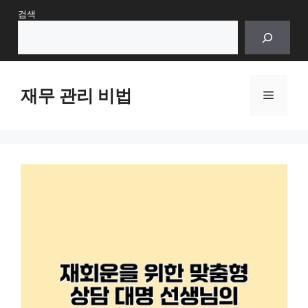
Skip
검색
to
content
재무 관리 비법
Menu