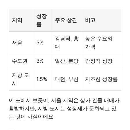
성장
지역
주요 상권
비고
률
강남역, 홍
높은 수요와
서울
5%
대
가격
수도권
3%
일산, 분당
안정적 성장
지방 도
1.5%
대전, 부산
저조한 성장률
시
이 표에서 보듯이, 서울 지역은 상가 건물 매매가
활발하지만, 지방 도시는 성장세가 둔화되고 있
는 것이 사실이에요.