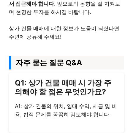
서 접근해야 합니다.
앞으로의 동향을 잘 지켜보
며 현명한 투자를 하시길 바랍니다.
상가 건물 매매에 대한 정보가 도움이 되셨다면
주변에 공유해 주세요!
자주 묻는 질문 Q&A
Q1: 상가 건물 매매 시 가장 주
의해야 할 점은 무엇인가요?
A1: 상가 건물의 위치, 임대 수익, 세금 및 비
용, 법적 문제를 꼼꼼히 검토해야 합니다.