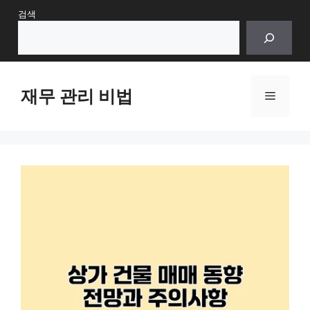
Skip
검색
to
content
재무 관리 비법
Menu