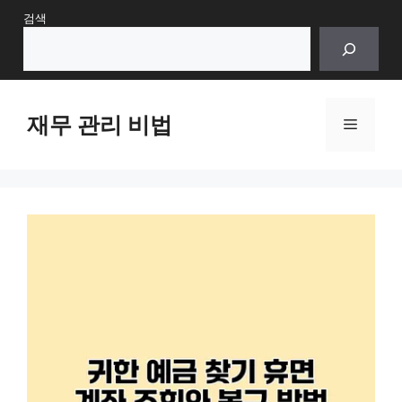
Skip
검색
to
content
재무 관리 비법
Menu