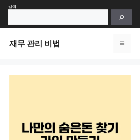
Skip
검색
to
content
재무 관리 비법
Menu