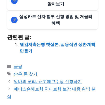
알아보기
삼성카드 신차 할부 신청 방법 및 저금리
혜택
관련된 글:
웰컴저축은행 햇살론, 실용적인 상환계획
만들기
Categories
금융
Tags
숨은 돈 찾기
알바의 권리: 해고예고수당 신청하기
에이스손해보험 치아보험 보장 내용 완벽 분
석