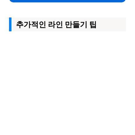
추가적인 라인 만들기 팁