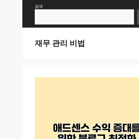
Skip
검색
to
content
재무 관리 비법