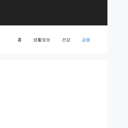
홈
생활정보
건강
금융