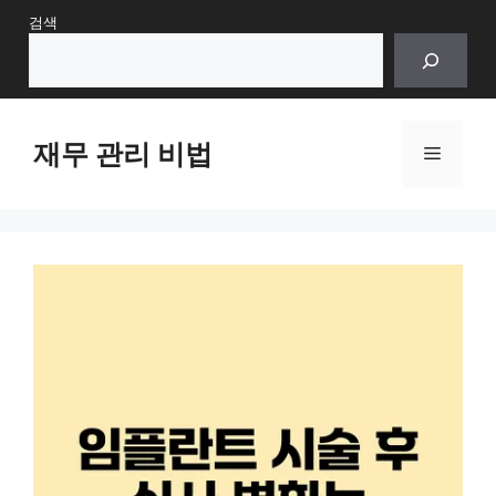
Skip
검색
to
content
재무 관리 비법
Menu