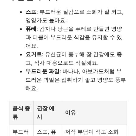
스프
: 부드러운 질감으로 소화가 잘 되고,
영양가도 높아요.
퓨레
: 감자나 당근을 퓨레로 만들면 영양
과 더불어 부드러운 식감을 유지할 수 있
어요.
요거트
: 유산균이 풍부해 장 건강에도 좋
고, 식사 대용으로도 적절해요.
부드러운 과일
: 바나나, 아보카도처럼 부
드러운 과일은 섭취하기 좋고 영양도 풍부
해요.
음식 종
권장 예
이유
류
시
부드러
스프, 퓨
저작 부담이 적고 소화