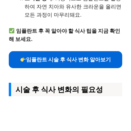
하여 자연 치아와 유사한 크라운을 올리면
모든 과정이 마무리돼요.
임플란트 후 꼭 알아야 할 식사 팁을 지금 확인
해 보세요.
임플란트 시술 후 식사 변화 알아보기
시술 후 식사 변화의 필요성