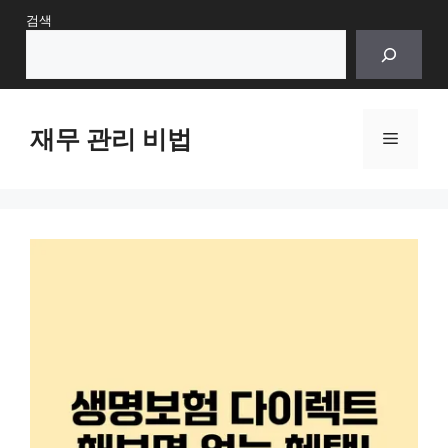
Skip
검색
to
content
재무 관리 비법
Menu