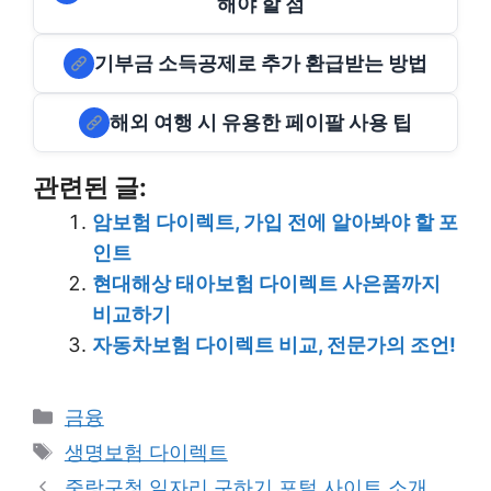
해야 할 점
기부금 소득공제로 추가 환급받는 방법
해외 여행 시 유용한 페이팔 사용 팁
관련된 글:
암보험 다이렉트, 가입 전에 알아봐야 할 포
인트
현대해상 태아보험 다이렉트 사은품까지
비교하기
자동차보험 다이렉트 비교, 전문가의 조언!
Categories
금융
Tags
생명보험 다이렉트
중랑구청 일자리 구하기 포털 사이트 소개